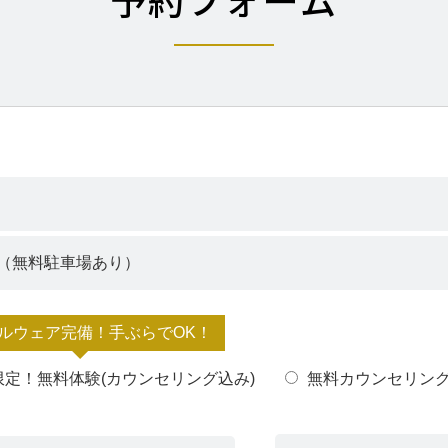
ルウェア完備！手ぶらでOK！
限定！無料体験(カウンセリング込み)
無料カウンセリン