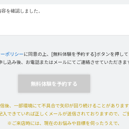
内容を確認しました。
シーポリシー
に同意の上、[無料体験を予約する]ボタンを押し
申し込み後、お電話またはメールにてご連絡させていただきま
信後、一部環境にて不具合で矢印が回り続けることがあります
記入できていれば正しくメールが送信されておりますので、ご
※ご来店時には、現在のお悩みや目標を伺ったうえで、