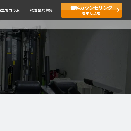
無料カウンセリング
役立ちコラム
FC加盟店募集
を申し込む