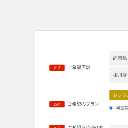
ご希望店舗
必須
レンタ
ご希望のプラン
必須
初回
ご希望日時(第1希