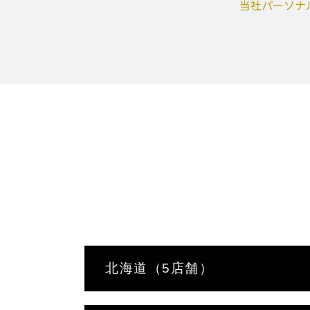
当社パーソナ
北海道（5店舗）