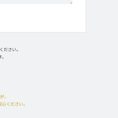
てください。
す。
が、
安心ください。