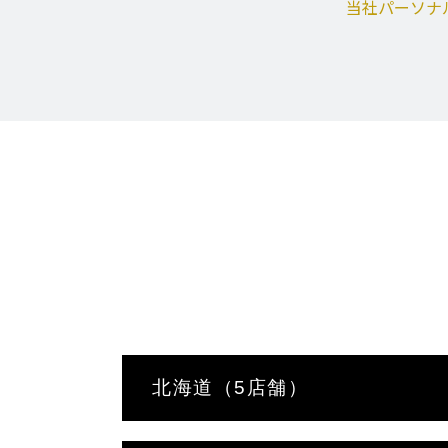
当社パーソナ
北海道（5店舗）