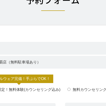
ルウェア完備！手ぶらでOK！
限定！無料体験(カウンセリング込み)
無料カウンセリン