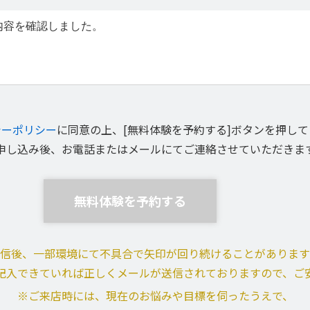
内容を確認しました。
シーポリシー
に同意の上、[無料体験を予約する]ボタンを押し
申し込み後、お電話またはメールにてご連絡させていただきま
信後、一部環境にて不具合で矢印が回り続けることがあります
記入できていれば正しくメールが送信されておりますので、ご
※ご来店時には、現在のお悩みや目標を伺ったうえで、