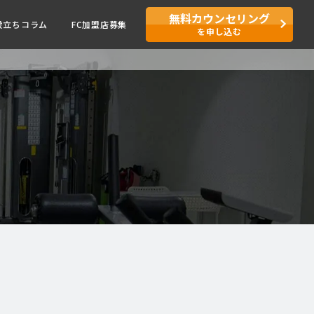
無料カウンセリング
役立ちコラム
FC加盟店募集
を申し込む