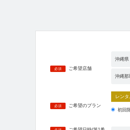
ご希望店舗
必須
レンタ
ご希望のプラン
必須
初回
ご希望日時(第1希