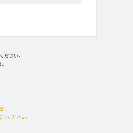
てください。
す。
が、
安心ください。