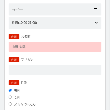
お名前
必須
フリガナ
必須
性別
必須
男性
女性
どちらでもない