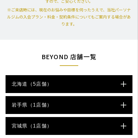
すので、ご安心ください。
※ご来店時には、現在のお悩みや目標を伺ったうえで、
当社パーソナ
ルジムの入会プラン・料金・契約条件についてもご案内する場合があ
ります。
BEYOND 店舗一覧
北海道（5店舗）
岩手県（1店舗）
宮城県（1店舗）