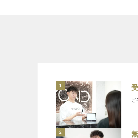
1
ご
2