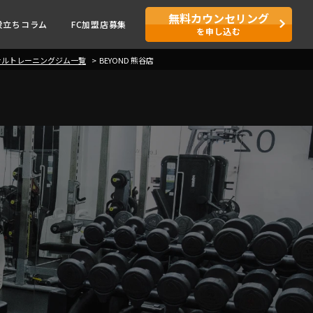
無料カウンセリング
役立ちコラム
FC加盟店募集
を申し込む
ナルトレーニングジム一覧
BEYOND 熊谷店