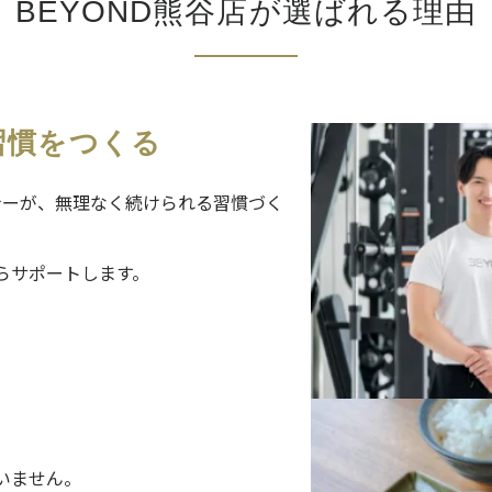
BEYOND熊谷店が
選ばれる理由
習慣をつくる
ナーが、無理なく続けられる習慣づく
らサポートします。
いません。