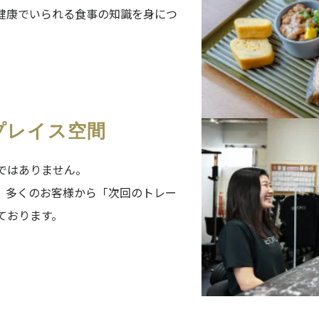
健康でいられる食事の知識を身につ
プレイス空間
場ではありません。
、多くのお客様から「次回のトレー
ております。