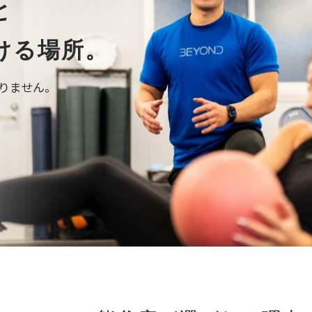
と
ける場所。
ありません。