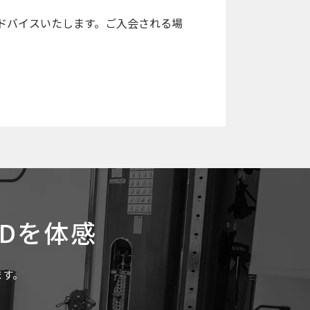
ドバイスいたします。ご入会される場
NDを体感
ます。