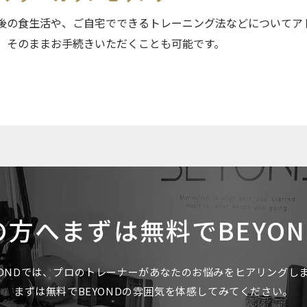
後の食生活や、ご自宅でできるトレーニング法などについてア
、そのままお手続きいただくことも可能です。
の方へ
まずは無料でBEYO
YONDでは、プロのトレーナーがあなたのお悩みをヒアリングし
まずは無料でBEYONDの雰囲気を体感してみてください。