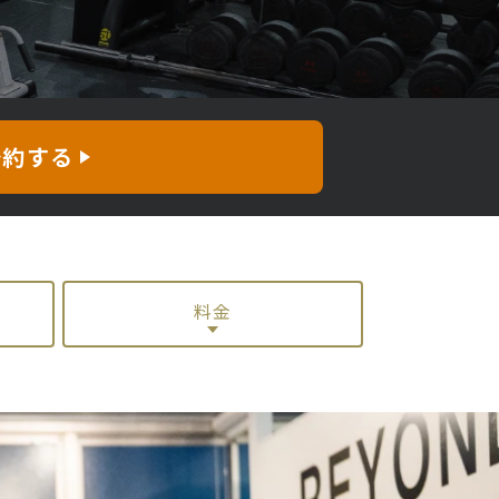
予約する
料金