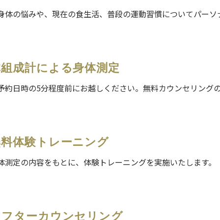
身体の悩みや、現在の食生活、普段の運動習慣についてパーソ
。
体組成計による身体測定
予約日時の5分程度前にお越しください。無料カウンセリング
無料体験トレーニング
体測定の内容をもとに、体験トレーニングを実施いたします。
アフターカウンセリング