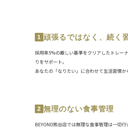
頑張るではなく、続く
1
採用率5%の厳しい基準をクリアしたトレー
りをサポート。
あなたの「なりたい」に合わせて生活習慣か
無理のない食事管理
2
BEYOND熊谷店では無理な食事管理は一切行