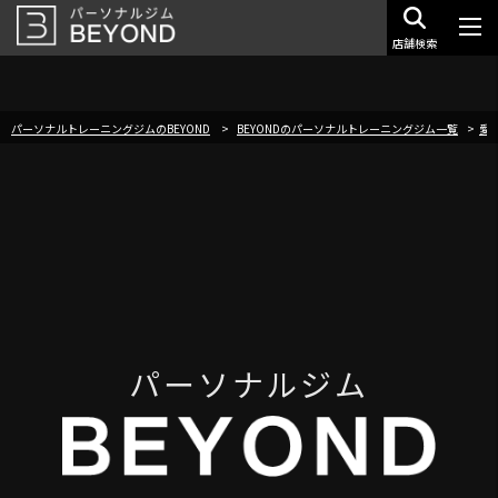
店舗検索
パーソナルトレーニングジムのBEYOND
BEYONDのパーソナルトレーニングジム一覧
愛
パーソナルジム