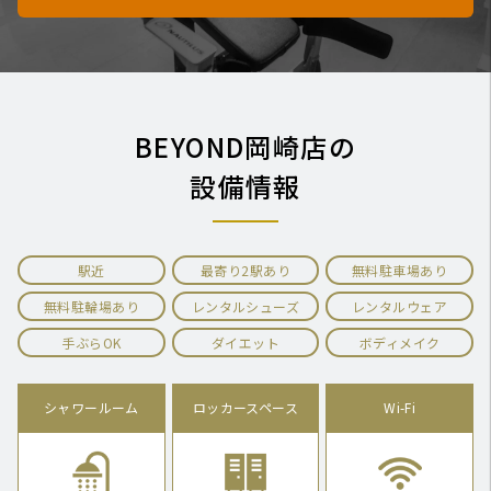
BEYOND岡崎店の
設備情報
駅近
最寄り2駅あり
無料駐車場あり
無料駐輪場あり
レンタルシューズ
レンタルウェア
手ぶらOK
ダイエット
ボディメイク
シャワールーム
ロッカースペース
Wi-Fi