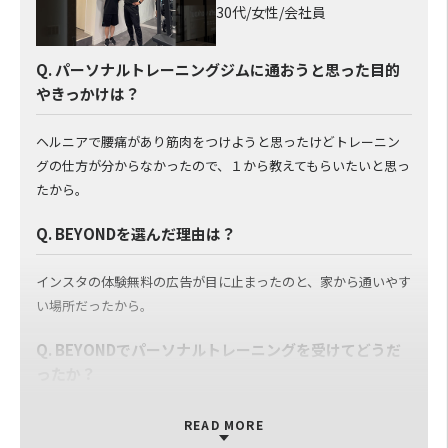
30代/女性/会社員
Q. パーソナルトレーニングジムに通おうと思った目的
やきっかけは？
ヘルニアで腰痛があり筋肉をつけようと思ったけどトレーニン
グの仕方が分からなかったので、１から教えてもらいたいと思っ
たから。
Q. BEYONDを選んだ理由は？
インスタの体験無料の広告が目に止まったのと、家から通いやす
い場所だったから。
Q. BEYONDでパーソナルトレーニングを受けてどうだ
ったか？
普通のジムにも通った事が無かったので何も分からない状態で
READ MORE
したが、１から丁寧に優しく教えてもらえたし、食事管理も初め