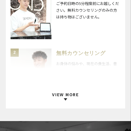
ご予約日時の5分程度前にお越しくだ
さい。無料カウンセリングのみの方
は持ち物はございません。
2
無料カウンセリング
お身体の悩みや、現在の食生活、普
段の運動習慣についてパーソナルト
レーナーが丁寧にお伺いします。
VIEW MORE