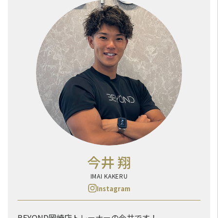
今井 翔
IMAI KAKERU
Instagram
BEYOND岡崎店トレーナーの今井です！