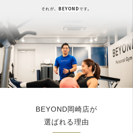
BEYOND
それが、
です。
BEYOND岡崎店が
選ばれる理由