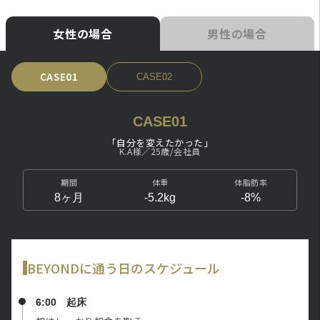
女性の場合
男性の場合
CASE02
CASE01
「自分を変えたかった」
K.A様／25歳/会社員
期間
体重
体脂肪率
8ヶ月
-5.2kg
-8%
BEYONDに通う日のスケジュール
6:00 起床