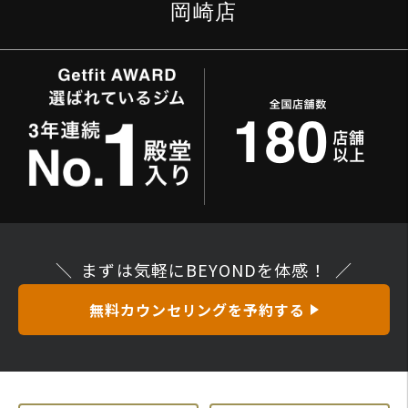
岡崎店
まずは気軽にBEYONDを体感！
無料カウンセリングを予約する