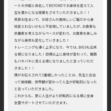
ート大作戦と命名してBEYONDでお身体を変えて人
生を豊かになる提案をさせていただきました！！
実家お住まいで、お母さんの美味しいご飯だから身
体変えれないかもと不安視していましたが...お食事も
栄養素を考えながらペースが変わり、お食事を楽しみ
ながら身体も変化していきました！
トレーニングも凄く上手になり、今では...BIG3も出来
る様になりました！目標以上に身体が変わって、腹筋
もバキバキに見える様になりましたと言っていただ
きました！！
僕がお伝えされて1番嬉しかったことは、先生と出会
って価値観、世界観が変わって人生が好転的になった
と言っていただきました。
これからも、更に人生がより好転的になる様に全身
全霊サポートさせていただきます。