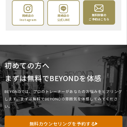
無料体験の
岡崎店の
岡崎店の
ご予約はこちら
Instagram
公式LINE
初めての方へ
まずは無料でBEYONDを体感
BEYONDでは、プロのトレーナーがあなたのお悩みをヒアリング
します。
まずは無料でBEYONDの雰囲気を体感してみてくださ
い。
無料カウンセリングを予約する