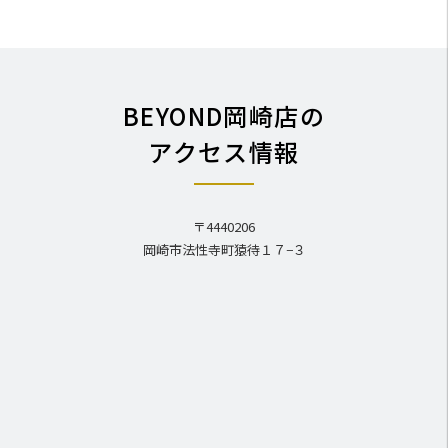
BEYOND岡崎店の
アクセス情報
〒4440206
岡崎市法性寺町猿待１７−３