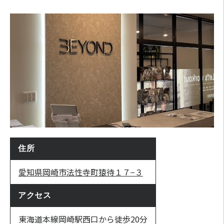
住所
愛知県岡崎市法性寺町猿待１７−３
アクセス
東海道本線岡崎駅西口から徒歩20分