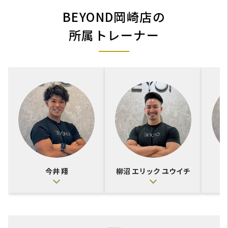
BEYOND岡崎店の
所属トレーナー
今井 翔
柳沼 エリック ユウイチ