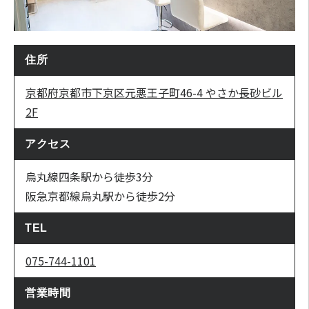
住所
京都府京都市下京区元悪王子町46-4 やさか長砂ビル
2F
アクセス
烏丸線四条駅から徒歩3分
阪急京都線烏丸駅から徒歩2分
TEL
075-744-1101
営業時間