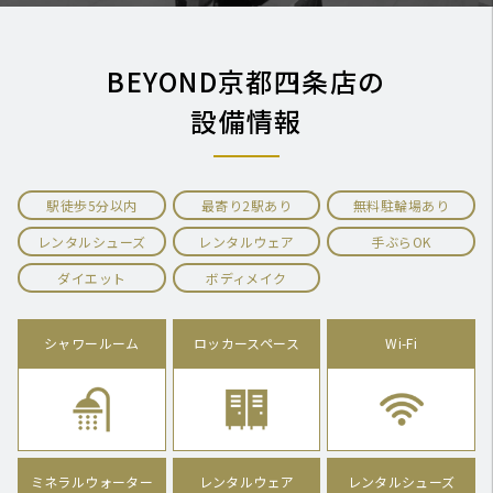
BEYOND京都四条店の
設備情報
駅徒歩5分以内
最寄り2駅あり
無料駐輪場あり
レンタルシューズ
レンタルウェア
手ぶらOK
ダイエット
ボディメイク
シャワールーム
ロッカースペース
Wi-Fi
ミネラルウォーター
レンタルウェア
レンタルシューズ