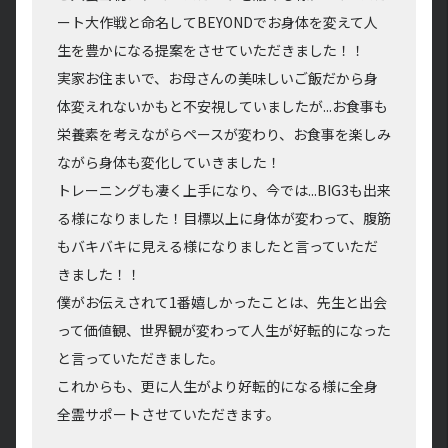
ート大作戦と命名してBEYONDでお身体を変えて人
生を豊かになる提案をさせていただきました！！
実家お住まいで、お母さんの美味しいご飯だから身
体変えれないかもと不安視していましたが...お食事も
栄養素を考えながらペースが変わり、お食事を楽しみ
ながら身体も変化していきました！
トレーニングも凄く上手になり、今では...BIG3も出来
る様になりました！目標以上に身体が変わって、腹筋
もバキバキに見える様になりましたと言っていただ
きました！！
僕がお伝えされて1番嬉しかったことは、先生と出会
って価値観、世界観が変わって人生が好転的になった
と言っていただきました。
これからも、更に人生がより好転的になる様に全身
全霊サポートさせていただきます。