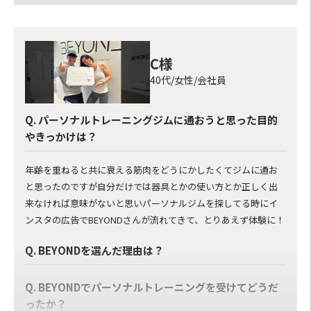
岩﨑:初心者にとって良いトレーナーだと思う。親しみやすくジ
ムに来るのが楽しみになる人もいるんではないかと思います。
山村:結果が欲しければ1番良いと思います。とてもきついですが
その分の効果は絶大だと思います。
C様
40代/女性/会社員
Q. パーソナルトレーニングジムに通おうと思った目的
やきっかけは？
年齢を重ねると共に衰える筋肉をどうにかしたくてジムに通お
と思ったのですが自分だけでは器具とかの使い方とか正しく出
来なければ意味がないと思いパーソナルジムを探してる時にイ
ンスタの広告でBEYONDさんが流れてきて、とりあえず体験に！
Q. BEYONDを選んだ理由は？
Q. BEYONDでパーソナルトレーニングを受けてどうだ
ったか？