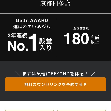
京都四条店
まずは気軽にBEYONDを体感！
無料カウンセリングを予約する