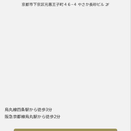
京都市下京区元悪王子町４６−４ やさか長砂ビル 2F
烏丸線四条駅から徒歩3分
阪急京都線烏丸駅から徒歩2分