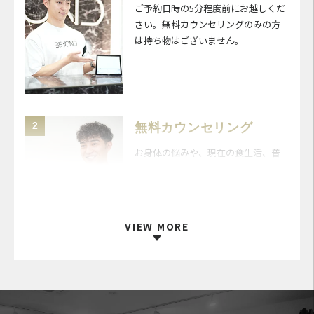
ご予約日時の5分程度前にお越しくだ
さい。無料カウンセリングのみの方
は持ち物はございません。
2
無料カウンセリング
お身体の悩みや、現在の食生活、普
段の運動習慣についてパーソナルト
レーナーが丁寧にお伺いします。
VIEW MORE