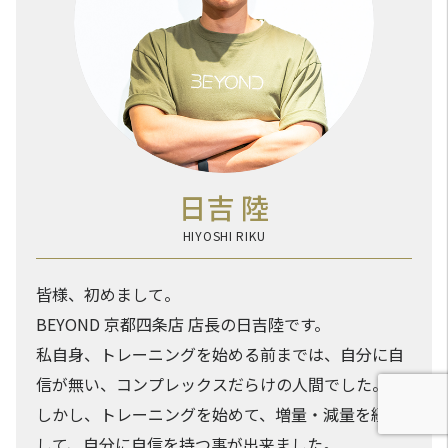
日吉 陸
HIYOSHI RIKU
皆様、初めまして。
BEYOND 京都四条店 店長の日吉陸です。
私自身、トレーニングを始める前までは、自分に自
信が無い、コンプレックスだらけの人間でした。
しかし、トレーニングを始めて、増量・減量を経験
して、自分に自信を持つ事が出来ました。