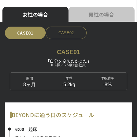
女性の場合
男性の場合
CASE02
CASE01
「自分を変えたかった」
K.A様／25歳/会社員
期間
体重
体脂肪率
8ヶ月
-5.2kg
-8%
BEYONDに通う日のスケジュール
6:00 起床