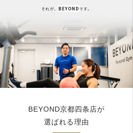
BEYOND
それが、
です。
BEYOND京都四条店が
選ばれる理由