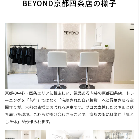
BEYOND京都四条店の様子
京都の中心・四条エリアに相応しい、気品ある内装の京都四条店。トレ
ーニングを「苦行」ではなく「洗練された自己投資」へと昇華させる空
間作りが、京都の皆様に選ばれる理由です。プロの卓越したスキルと落
ち着いた環境。これらが掛け合わさることで、京都の街に馴染む「凛と
した体」が形作られます。