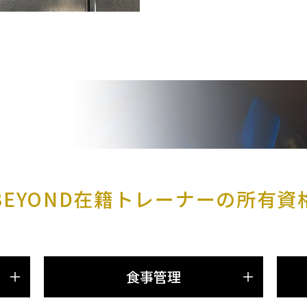
BEYOND在籍トレーナーの
所有資
食事管理