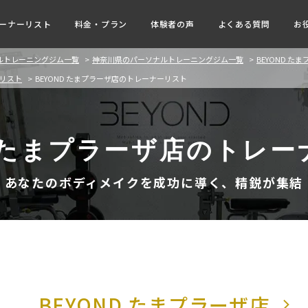
ーナーリスト
料金・プラン
体験者の声
よくある質問
お
ナルトレーニングジム一覧
神奈川県のパーソナルトレーニングジム一覧
BEYOND た
ーリスト
BEYOND たまプラーザ店のトレーナーリスト
NDたまプラーザ店のトレー
あなたのボディメイクを成功に導く、精鋭が集結
BEYOND たまプラーザ店