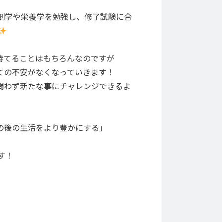
解剖学や栄養学を勉強し、修了試験に合
持てることはもちろんなのですが
ての不安がなくなっていきます！
問わず新たな事にチャレンジできるよ
の後の生活をより豊かにする」
す！