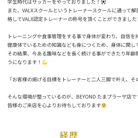
学生時代はサッカーをやっておりました！
また、VALXスクールというトレーナースクールに通って
格してVALX認定トレーナーの称号を頂くことができました
トレーニングや食事管理をする事で身体が変わり、自信を
健康体でいるための知識なども身につくため、身体に関し
その結果、今ある趣味などを長く続ける事ができたり年齢
うになります！
「お客様の掲げる目標をトレーナーと二人三脚で叶え、そ
そんな環境が整っているのが、BEYOND たまプラーザ店で
皆様のご来店を心よりお待ちしております
経歴