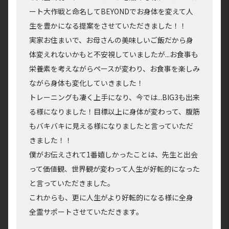
ート大作戦と命名してBEYONDでお身体を変えて人
生を豊かになる提案をさせていただきました！！
実家お住まいで、お母さんの美味しいご飯だから身
体変えれないかもと不安視していましたが...お食事も
栄養素を考えながらペースが変わり、お食事を楽しみ
ながら身体も変化していきました！
トレーニングも凄く上手になり、今では...BIG3も出来
る様になりました！目標以上に身体が変わって、腹筋
もバキバキに見える様になりましたと言っていただ
きました！！
僕がお伝えされて1番嬉しかったことは、先生と出会
って価値観、世界観が変わって人生が好転的になった
と言っていただきました。
これからも、更に人生がより好転的になる様に全身
全霊サポートさせていただきます。