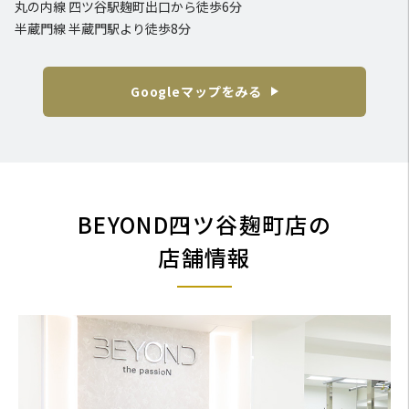
丸の内線 四ツ谷駅麹町出口から徒歩6分
半蔵門線 半蔵門駅より徒歩8分
Googleマップをみる
BEYOND四ツ谷麹町店の
店舗情報