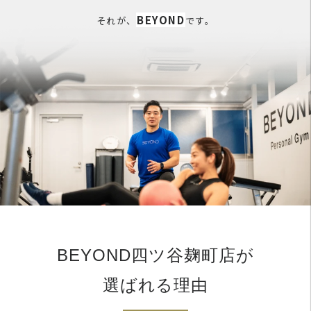
BEYOND
それが、
です。
BEYOND四ツ谷麹町店が
選ばれる理由