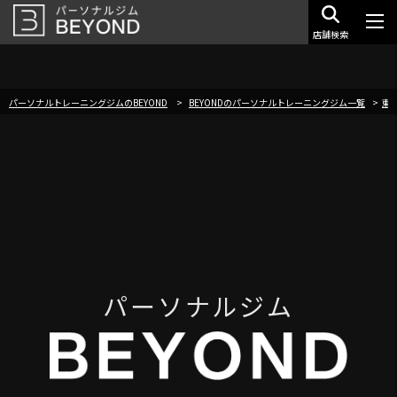
店舗検索
パーソナルトレーニングジムのBEYOND
BEYONDのパーソナルトレーニングジム一覧
東
パーソナルジム