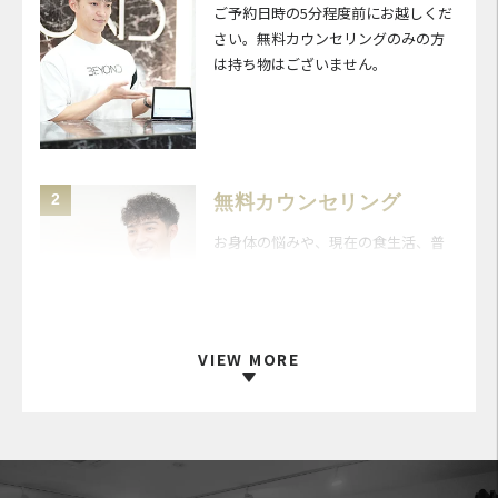
ご予約日時の5分程度前にお越しくだ
さい。無料カウンセリングのみの方
は持ち物はございません。
2
無料カウンセリング
お身体の悩みや、現在の食生活、普
段の運動習慣についてパーソナルト
レーナーが丁寧にお伺いします。
VIEW MORE