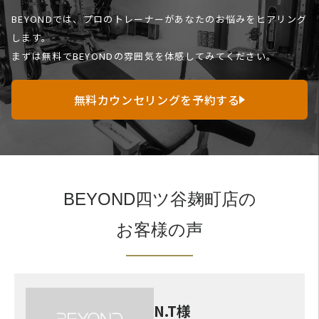
BEYONDでは、プロのトレーナーがあなたのお悩みをヒアリング
します。
まずは無料でBEYONDの雰囲気を体感してみてください。
無料カウンセリングを予約する
BEYOND四ツ谷麹町店の
お客様の声
N.T様