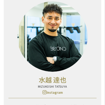
水越 達也
MIZUKOSHI TATSUYA
Instagram