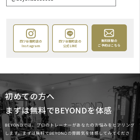
無料体験の
四ツ谷麹町店の
四ツ谷麹町店の
ご予約はこちら
Instagram
公式LINE
初めての方へ
まずは無料でBEYONDを体感
BEYONDでは、プロのトレーナーがあなたのお悩みをヒアリング
します。
まずは無料でBEYONDの雰囲気を体感してみてくださ