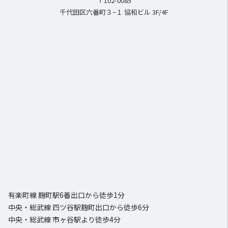
〒102-0085
千代田区六番町３−１ 協和ビル 3F/4F
有楽町線 麹町駅6番出口から徒歩1分
中央・総武線 四ツ谷駅麹町出口から徒歩6分
中央・総武線 市ヶ谷駅より徒歩4分