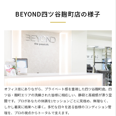
BEYOND四ツ谷麹町店の様子
オフィス街にありながら、プライベート感を重視した四ツ谷麹町店。四
ツ谷・麹町エリアの洗練された皆様に相応しい、静寂と高級感が漂う空
間です。プロがあなたの体調を1セッションごとに見極め、無理なく、
しかし着実に結果へと導く。多忙な日々を送る皆様のコンディション管
理を、プロの視点からトータルで支えます。