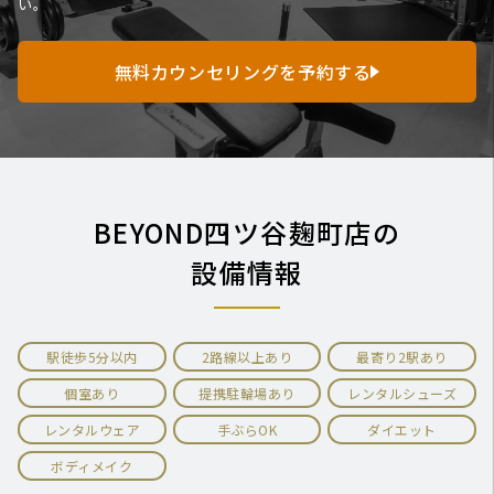
い。
無料カウンセリングを予約する
BEYOND四ツ谷麹町店の
設備情報
駅徒歩5分以内
2路線以上あり
最寄り2駅あり
個室あり
提携駐輪場あり
レンタルシューズ
レンタルウェア
手ぶらOK
ダイエット
ボディメイク