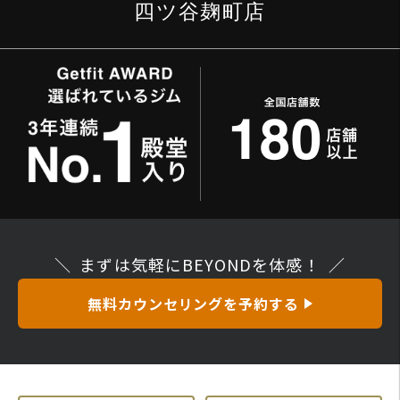
四ツ谷麹町店
まずは気軽にBEYONDを体感！
無料カウンセリングを予約する