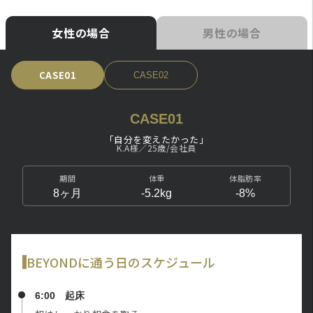
女性の場合
男性の場合
CASE02
CASE01
「自分を変えたかった」
K.A様／25歳/会社員
期間
体重
体脂肪率
8ヶ月
-5.2kg
-8%
BEYONDに通う日のスケジュール
6:00 起床