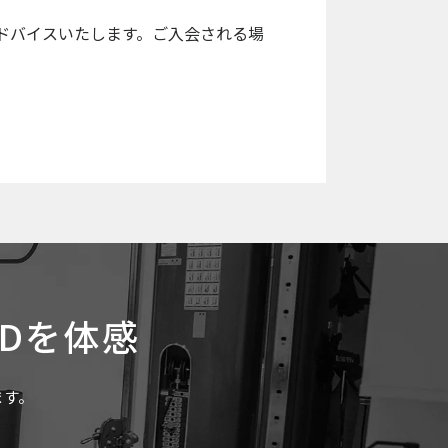
ドバイスいたします。ご入会される場
NDを体感
ます。