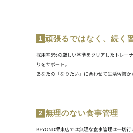
頑張るではなく、続く
1
採用率5%の厳しい基準をクリアしたトレー
りをサポート。
あなたの「なりたい」に合わせて生活習慣か
無理のない食事管理
2
BEYOND堺東店では無理な食事管理は一切行