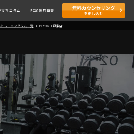
無料カウンセリング
役立ちコラム
FC加盟店募集
を申し込む
ルトレーニングジム一覧
BEYOND 堺東店