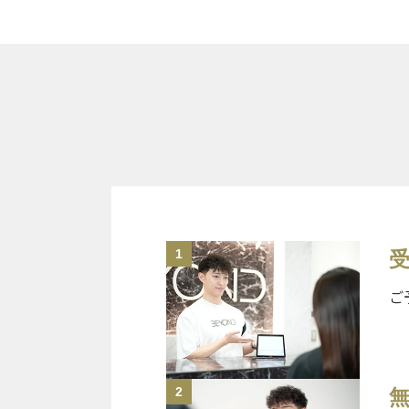
1
ご
2