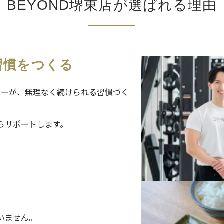
BEYOND堺東店が
選ばれる理由
習慣をつくる
ナーが、無理なく続けられる習慣づく
らサポートします。
いません。