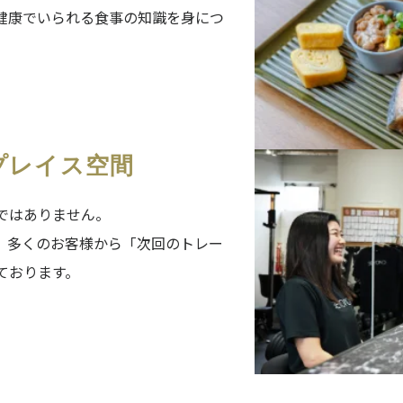
健康でいられる食事の知識を身につ
プレイス空間
場ではありません。
、多くのお客様から「次回のトレー
ております。