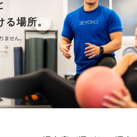
と
ける場所。
ありません。