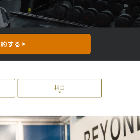
予約する
料金