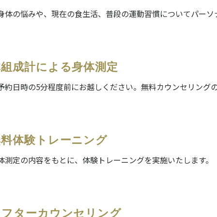
身体の悩みや、現在の食生活、普段の運動習慣についてパーソ
。
体組成計による身体測定
予約日時の5分程度前にお越しください。無料カウンセリング
無料体験トレーニング
体測定の内容をもとに、体験トレーニングを実施いたします。
アフターカウンセリング