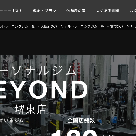
ーナーリスト
料金・プラン
体験者の声
よくある質問
お
ナルトレーニングジム一覧
大阪府のパーソナルトレーニングジム一覧
堺市のパーソナ
ーソナルジム
堺東店