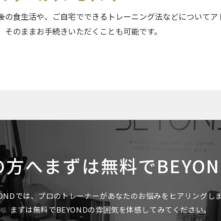
後の食生活や、ご自宅でできるトレーニング法などについてア
、そのままお手続きいただくことも可能です。
の方へ
まずは無料でBEYO
YONDでは、プロのトレーナーがあなたのお悩みをヒアリングし
まずは無料でBEYONDの雰囲気を体感してみてください。