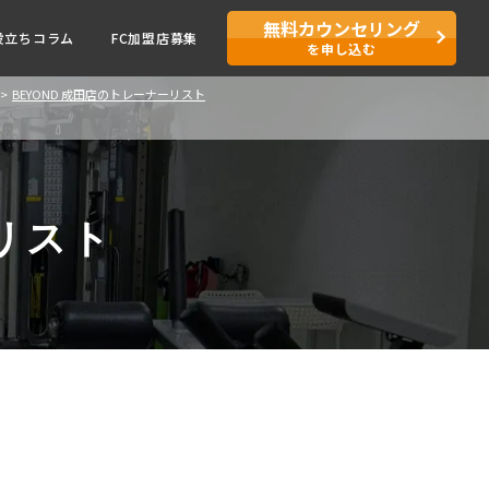
無料カウンセリング
役立ちコラム
FC加盟店募集
を申し込む
BEYOND 成田店のトレーナーリスト
リスト