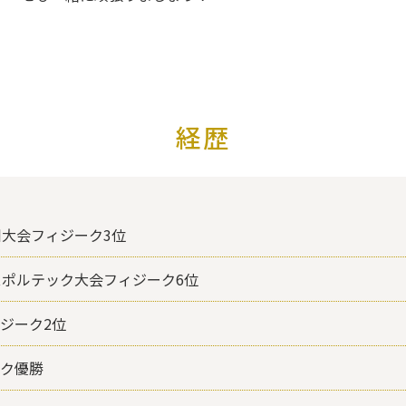
経歴
川大会フィジーク3位
スポルテック大会フィジーク6位
 フィジーク2位
ジーク優勝