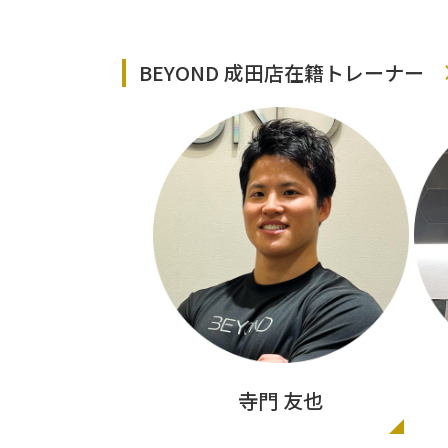
BEYOND 成田店在籍トレーナー
寺門 友也