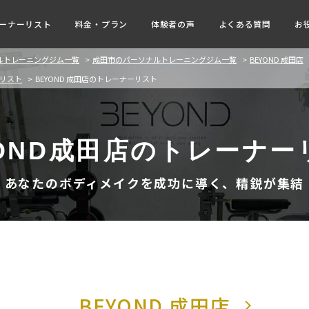
ーナーリスト
料金・プラン
体験者の声
よくある質問
お
ナルトレーニングジム一覧
成田市のパーソナルトレーニングジム一覧
BEYOND 成田店
ーリスト
BEYOND 成田店のトレーナーリスト
YOND成田店のトレーナー
あなたのボディメイクを成功に導く、精鋭が集結
BEYOND 成田店