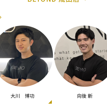
大川 博功
向後 新