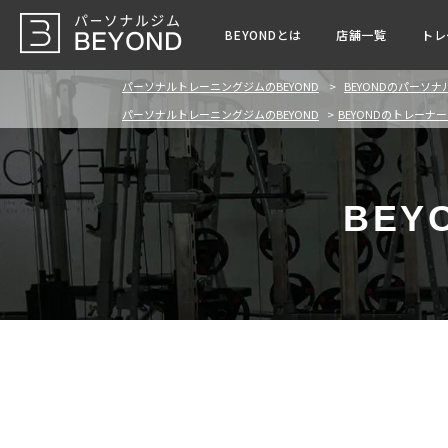
BEYONDとは
店舗一覧
トレ
パーソナルトレーニングジムのBEYOND
BEYONDのパーソ
パーソナルトレーニングジムのBEYOND
BEYONDのトレーナ
BE