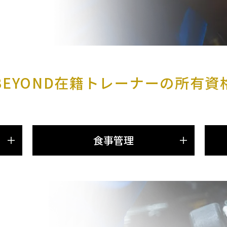
BEYOND在籍トレーナーの
所有資
食事管理