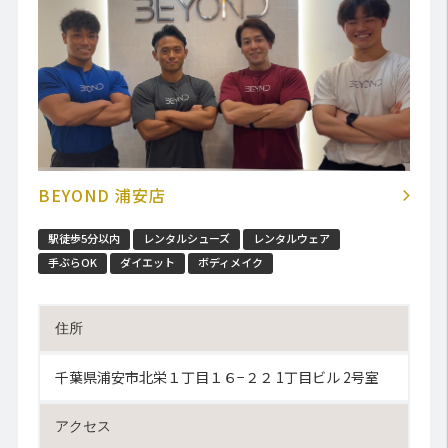
BEYOND 浦安店
駅徒歩5分以内
レンタルシューズ
レンタルウェア
手ぶらOK
ダイエット
ボディメイク
住所
千葉県浦安市北栄１丁目１６−２２ 1丁目ビル 2号室
アクセス