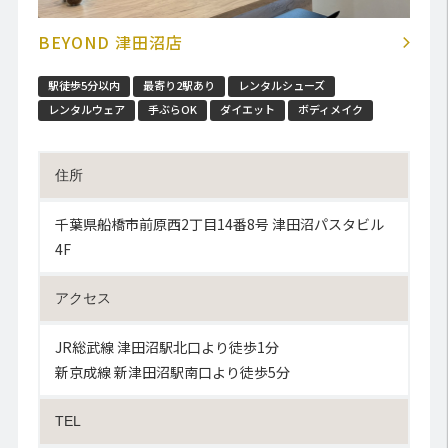
BEYOND 津田沼店
駅徒歩5分以内
最寄り2駅あり
レンタルシューズ
レンタルウェア
手ぶらOK
ダイエット
ボディメイク
住所
千葉県船橋市前原西2丁目14番8号 津田沼パスタビル
4F
アクセス
JR総武線 津田沼駅北口より徒歩1分
新京成線 新津田沼駅南口より徒歩5分
TEL