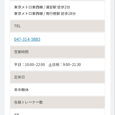
東京メトロ東西線 / 浦安駅 徒歩2分
東京メトロ東西線 / 南行徳駅 徒歩18分
TEL
047-314-5885
営業時間
平日：10:00~22:00 土日祝：9:00~21:30
定休日
年中無休
在籍トレーナー数
4名