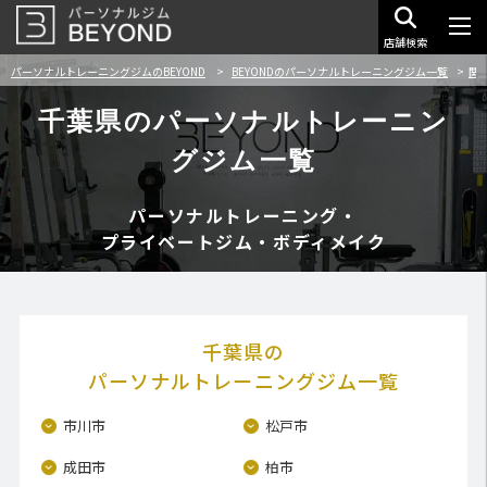
店舗検索
パーソナルトレーニングジムのBEYOND
BEYONDのパーソナルトレーニングジム一覧
関
千葉県のパーソナルトレーニン
グジム一覧
パーソナルトレーニング・
プライベートジム・ボディメイク
千葉県の
パーソナルトレーニングジム一覧
市川市
松戸市
成田市
柏市