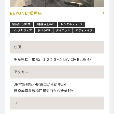
BEYOND 松戸店
駅徒歩5分以内
2路線以上あり
レンタルシューズ
レンタルウェア
手ぶらOK
ダイエット
ボディメイク
住所
千葉県松戸市松戸１２２５−５ LEVICIA BLDG 4F
アクセス
JR常磐線松戸駅東口から徒歩1分
新京成電鉄線松戸駅東口から徒歩1分
TEL