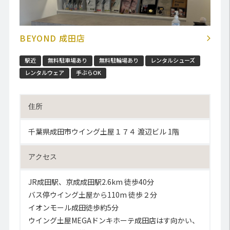
BEYOND 成田店
駅近
無料駐車場あり
無料駐輪場あり
レンタルシューズ
レンタルウェア
手ぶらOK
住所
千葉県成田市ウイング土屋１７４ 渡辺ビル 1階
アクセス
JR成田駅、京成成田駅2.6km 徒歩40分
バス停ウイング土屋から110m 徒歩２分
イオンモール成田徒歩約5分
ウイング土屋MEGAドンキホーテ成田店はす向かい、