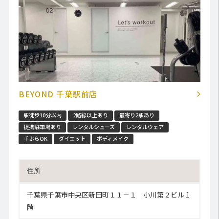
BEYOND 千葉駅前店
駅徒歩10分以内
2路線以上あり
最寄り2駅あり
提携駐車場あり
レンタルシューズ
レンタルウェア
手ぶらOK
ダイエット
ボディメイク
住所
千葉県千葉市中央区新田町１１－１ 小川第２ビル 1
階