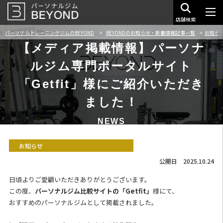
店舗検索
パーソナルトレーニングジムのBEYOND
BEYONDのお知らせ・新着情報記事一覧
お知らせ
【メディア掲載情報】パーソナ
ルジム専門ポータルサイト
「Getfit」様にご紹介いただき
ました！
NEWS
お知らせ
公開日 2025.10.24
日頃よりご愛顧いただきありがとうございます。
この度、
パーソナルジム比較サイトの「Getfit」
様にて、
おすすめのパーソナルジムとして掲載されました。