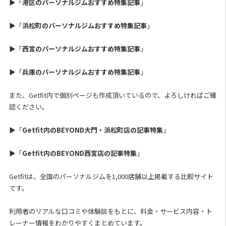
▶「
港区のパーソナルジムおすすめ特集記事
」
▶「
浜松町のパーソナルジムおすすめ特集記事
」
▶「
西宮のパーソナルジムおすすめ特集記事
」
▶「
兵庫のパーソナルジムおすすめ特集記事
」
また、Getfit内で個別ページも作成頂いているので、よろしければご確
認ください。
▶「
Getfit内のBEYOND大門・浜松町店の記事特集
」
▶「
Getfit内のBEYOND西宮店の記事特集
」
Getfitは、全国のパーソナルジムを1,000店舗以上掲載する比較サイト
です。
利用者のリアルな口コミや体験談をもとに、料金・サービス内容・ト
レーナー情報をわかりやすくまとめています。