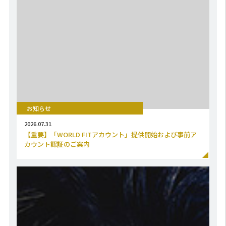
お知らせ
2026.07.31
【重要】「WORLD FITアカウント」提供開始および事前ア
カウント認証のご案内